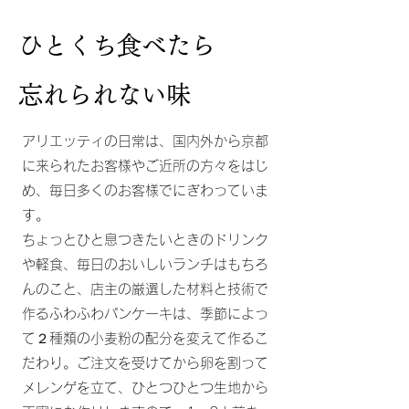
ひとくち食べたら
忘れられない味
アリエッティの日常は、国内外から京都
に来られたお客様やご近所の方々をはじ
め、毎日多くのお客様でにぎわっていま
す。
ちょっとひと息つきたいときのドリンク
や軽食、毎日のおいしいランチはもちろ
んのこと、
店主の厳選した材料と技術で
作るふわふわパンケーキは、季節によっ
て２種類の小麦粉の配分を変えて作るこ
だわり。ご注文を受けてから​卵を割って
メレンゲを立て、ひとつひとつ生地から