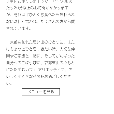
丁寧にお作りしますので、1～2人前あ
たり20分以上のお時間がかかります
が、それは『ひとくち食べたら忘れられ
ない味』と言われ、たくさんの方から愛
されています。
京都を訪れた思い出のひとつに、また
はちょっとひと息つきたい時、大切な仲
間やご家族と一緒に、そしてがんばった
自分へのごほうびに、京都東山のふもと
にたたずむカフェ アリエッティで、お
いしくすてきな時間をお過ごしくださ
い。
メニューを見る