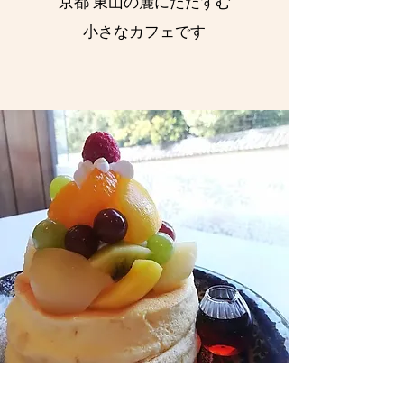
京都 東山の麓にたたずむ
小さなカフェです