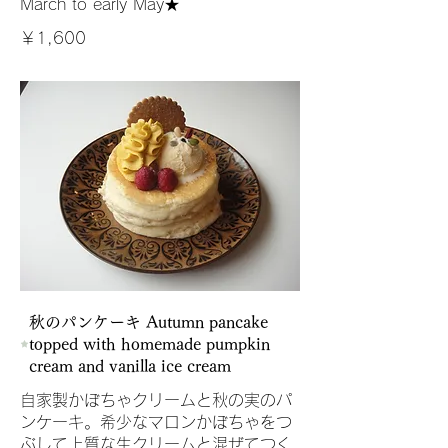
March to early May★
￥1,600
秋のパンケーキ Autumn pancake
topped with homemade pumpkin
cream and vanilla ice cream
自家製かぼちゃクリームと秋の実のパ
ンケーキ。希少なマロンかぼちゃをつ
ぶして上質な生クリームと混ぜてつく