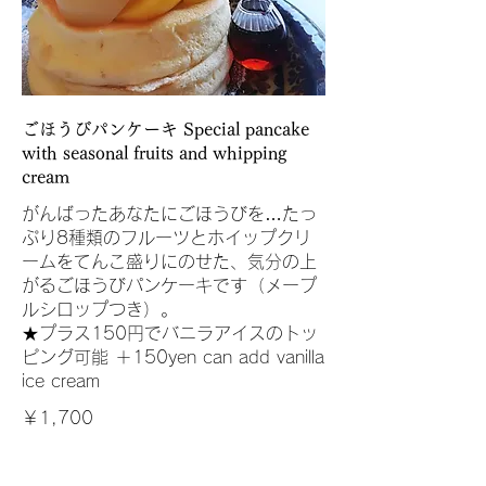
ごほうびパンケーキ Special pancake
with seasonal fruits and whipping
cream
がんばったあなたにごほうびを…たっ
ぷり8種類のフルーツとホイップクリ
ームをてんこ盛りにのせた、気分の上
がるごほうびパンケーキです（メープ
ルシロップつき）。
★プラス150円でバニラアイスのトッ
ピング可能 ＋150yen can add vanilla
ice cream
￥1,700