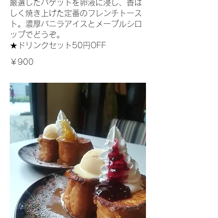
厳選したバゲットを卵液に浸し、香ば
しく焼き上げた定番のフレンチトース
ト。濃厚バニラアイスとメープルシロ
ップでどうぞ。
★ドリンクセット50円OFF
￥900