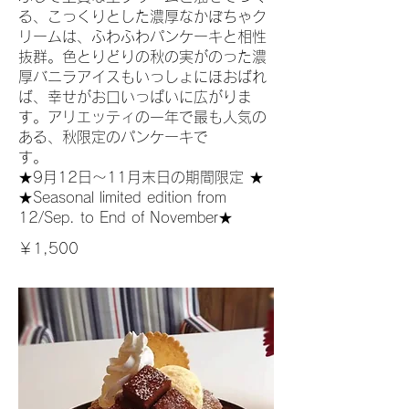
る、こっくりとした濃厚なかぼちゃク
リームは、ふわふわパンケーキと相性
抜群。色とりどりの秋の実がのった濃
厚バニラアイスもいっしょにほおばれ
ば、幸せがお口いっぱいに広がりま
す。アリエッティの一年で最も人気の
ある、秋限定のパンケーキで
す。
★9月12日～11月末日の期間限定 ★
★Seasonal limited edition from
12/Sep. to End of November★
￥1,500