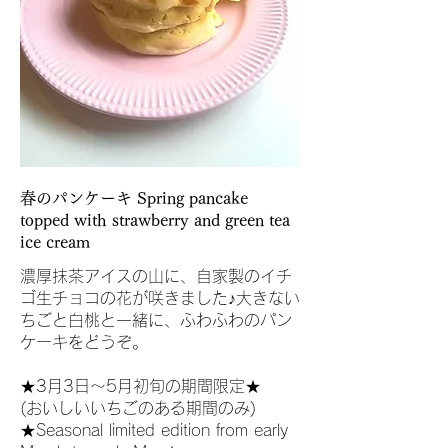
春のパンケーキ Spring pancake
topped with strawberry and green tea
ice cream
濃厚抹茶アイスの山に、自家製のイチ
ゴ生チョコの花が咲きました♪大きない
ちごと白桃と一緒に、ふわふわのパン
ケーキをどうぞ。
★3月3日〜5月初旬の期間限定★
(おいしいいちごのある期間のみ)
★Seasonal limited edition from early