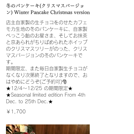
冬のパンケーキ(クリスマスバージョ
ン) Winter Pancake Christmas version
店主自家製の生チョコをのせたカフェ
モカ生地の冬のパンケーキに、自家製
べっこう飴のお星さま、そしてお抹茶
と京あられがちりばめられたホイップ
のクリスマスツリーがのった、クリス
マスバージョンの冬のパンケーキで
す。
期間限定、また毎日自家製生チョコが
なくなり次第終了となりますので、お
はやめにどうぞ(ご予約可)🎅
★12/4〜12/25 の期間限定★
★Seasonal limited edition From 4th
Dec. to 25th Dec.★
￥1,700