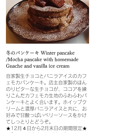
冬のパンケーキ Winter pancake
/Mocha pancake with homemade
Gnache and vanilla ice cream
自家製生チョコとバニラアイスのカフ
ェモカパンケーキ。店主自家製のほん
のりビターな生チョコが、ココアを練
りこんだカフェモカ生地のふわふわパ
ンケーキとよく合います。ホイップク
リームと濃厚バニラアイスと共に、お
好みで甘酸っぱいベリーソースをかけ
てしっとりとどうぞ。
★12月４日から2月末日の期間限定★