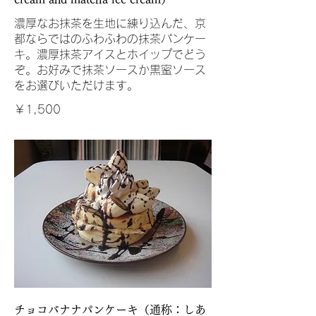
濃厚なお抹茶を生地に練り込んだ、京
都ならではのふわふわの抹茶パンケー
キ。濃厚抹茶アイスとホイップでどう
ぞ。お好みで抹茶ソースか黒蜜ソース
をお選びいただけます。
￥1,500
チョコバナナパンケーキ（通称：しあ