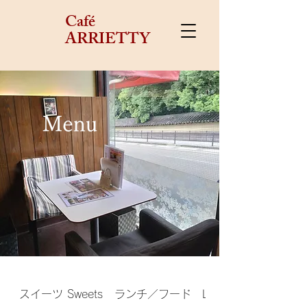
Café
ARRIETTY
​Menu
スイーツ Sweets
ランチ／フード Lunch/Food