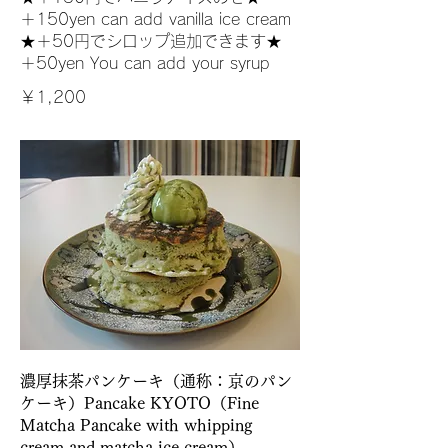
＋150yen can add vanilla ice cream
★＋50円でシロップ追加できます★
＋50yen You can add your syrup
￥1,200
濃厚抹茶パンケーキ（通称：京のパン
ケーキ）Pancake KYOTO（Fine
Matcha Pancake with whipping
cream and matcha ice cream）