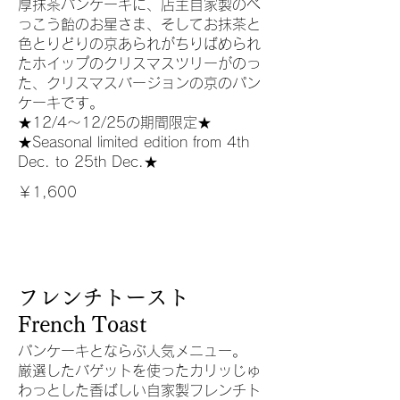
厚抹茶パンケーキに、店主自家製のべ
っこう飴のお星さま、そしてお抹茶と
色とりどりの京あられがちりばめられ
たホイップのクリスマスツリーがのっ
た、クリスマスバージョンの京のパン
ケーキです。
★12/4〜12/25の期間限定★
★Seasonal limited edition from 4th
Dec. to 25th Dec.★
￥1,600
フレンチトースト
French Toast
パンケーキとならぶ人気メニュー。
厳選したバゲットを使ったカリッじゅ
わっとした香ばしい自家製フレンチト