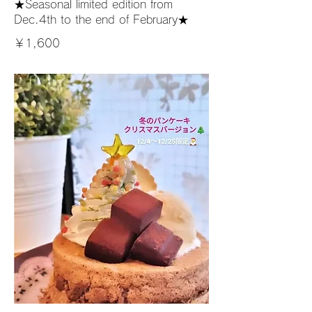
★Seasonal limited edition from
Dec.4th to the end of February★
￥1,600